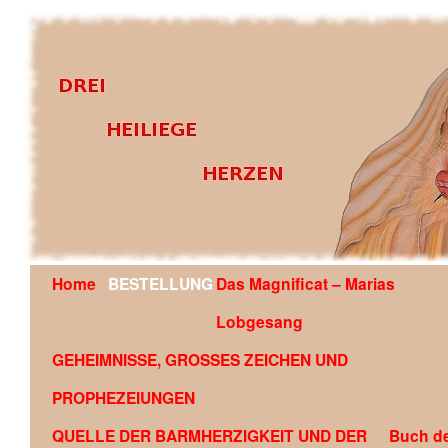
Home
BESTELLUNG
Das Magnificat – Marias
OFFENBARUNG AN EDSON GLAUBER DE SOUZA COU
Lobgesang
GEHEIMNISSE, GROSSES ZEICHEN UND
PROPHEZEIUNGEN
QUELLE DER BARMHERZIGKEIT UND DER
Buch d