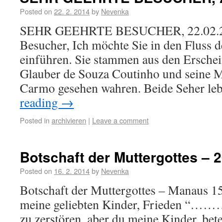
Posted on
22. 2. 2014
by
Nevenka
SEHR GEEHRTE BESUCHER, 22.02.20
Besucher, Ich möchte Sie in den Fluss 
einführen. Sie stammen aus den Ersche
Glauber de Souza Coutinho und seine 
Carmo gesehen wahren. Beide Seher l
reading
→
Posted in
archivieren
|
Leave a comment
Botschaft der Muttergottes – 
Posted on
16. 2. 2014
by
Nevenka
Botschaft der Muttergottes – Manaus 1
meine geliebten Kinder, Frieden “……
zu zerstören, aber du meine Kinder, bet