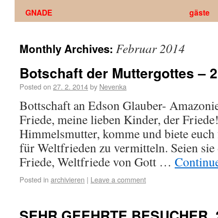
GNADE
gäste
Februar 2014
Monthly Archives:
Botschaft der Muttergottes – 2
Posted on
27. 2. 2014
by
Nevenka
Bottschaft an Edson Glauber- Amazon
Friede, meine lieben Kinder, der Friede!
Himmelsmutter, komme und biete euch f
für Weltfrieden zu vermitteln. Seien sie
Friede, Weltfriede von Gott …
Continu
Posted in
archivieren
|
Leave a comment
SEHR GEEHRTE BESUCHER, 2