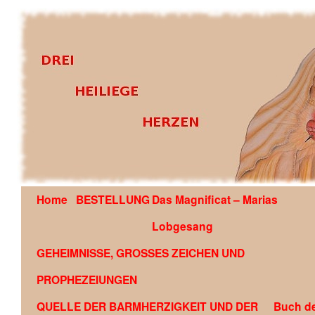
Home
BESTELLUNG
Das Magnificat – Marias
OFFENBARUNG AN EDSON GLAUBER DE SOUZA COU
Lobgesang
GEHEIMNISSE, GROSSES ZEICHEN UND
PROPHEZEIUNGEN
QUELLE DER BARMHERZIGKEIT UND DER
Buch d