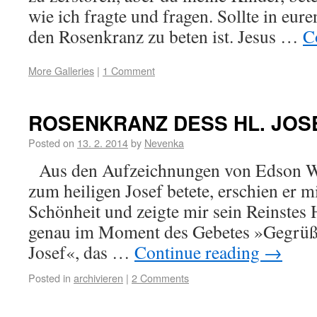
wie ich fragte und fragen. Sollte in eur
den Rosenkranz zu beten ist. Jesus …
C
More Galleries
|
1 Comment
ROSENKRANZ DESS HL. JOS
Posted on
13. 2. 2014
by
Nevenka
Aus den Aufzeichnungen von Edson W
zum heiligen Josef betete, erschien er mi
Schönheit und zeigte mir sein Reinstes 
genau im Moment des Gebetes »Gegrüßet
Josef«, das …
Continue reading
→
Posted in
archivieren
|
2 Comments