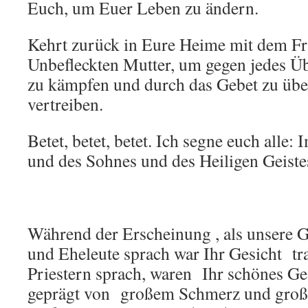
Euch, um Euer Leben zu ändern.
Kehrt zurück in Eure Heime mit dem Fr
Unbefleckten Mutter, um gegen jedes Üb
zu kämpfen und durch das Gebet zu üb
vertreiben.
Betet, betet, betet. Ich segne euch alle
und des Sohnes und des Heiligen Geist
Während der Erscheinung , als unsere 
und Eheleute sprach war Ihr Gesicht tra
Priestern sprach, waren Ihr schönes Ge
geprägt von großem Schmerz und großer