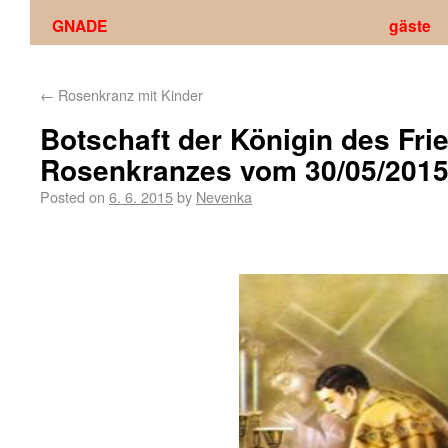
GNADE
gäste
←
Rosenkranz mit Kinder
Botschaft der Königin des Fr
Rosenkranzes vom 30/05/2015 
Posted on
6. 6. 2015
by
Nevenka