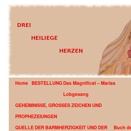
Home
BESTELLUNG
Das Magnificat – Marias
OFFENBARUNG AN EDSON GLAUBER DE SOUZA COU
Lobgesang
GEHEIMNISSE, GROSSES ZEICHEN UND
PROPHEZEIUNGEN
QUELLE DER BARMHERZIGKEIT UND DER
Buch d