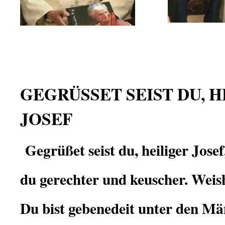
GEGRÜSSET SEIST DU, H
JOSEF
Gegrüßet seist du, heiliger Jose
du gerechter und keuscher. Weishe
Du bist gebenedeit unter den M