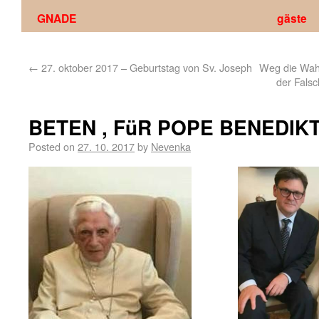
GNADE
gäste
←
27. oktober 2017 – Geburtstag von Sv. Joseph
Weg die Wahr
der Falsc
BETEN , FüR POPE BENEDIKT
Posted on
27. 10. 2017
by
Nevenka