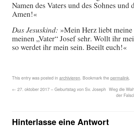
Namen des Vaters und des Sohnes und de
Amen!«
Das Jesuskind:
»Mein Herz liebt meine
meinen „Vater“ Josef sehr. Wollt ihr mei
so werdet ihr mein sein. Beeilt euch!«
This entry was posted in
archivieren
. Bookmark the
permalink
.
←
27. oktober 2017 – Geburtstag von Sv. Joseph
Weg die Wahr
der Falsc
Hinterlasse eine Antwort