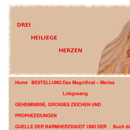
Home
BESTELLUNG
Das Magnificat – Marias
OFFENBARUNG AN EDSON GLAUBER DE SOUZA COU
Lobgesang
GEHEIMNISSE, GROSSES ZEICHEN UND
PROPHEZEIUNGEN
QUELLE DER BARMHERZIGKEIT UND DER
Buch d