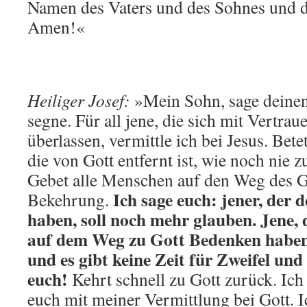
Namen des Vaters und des Sohnes und de
Amen!«
Heiliger Josef:
»Mein Sohn, sage deinen 
segne. Für all jene, die sich mit Vertr
überlassen, vermittle ich bei Jesus. Bete
die von Gott entfernt ist, wie noch nie 
Gebet alle Menschen auf den Weg des G
Ich sage euch: jener, der 
Bekehrung.
haben, soll noch mehr glauben. Jene,
auf dem Weg zu Gott Bedenken haben, s
und es gibt keine Zeit für Zweifel und
euch!
Kehrt schnell zu Gott zurück. Ich
euch mit meiner Vermittlung bei Gott. I