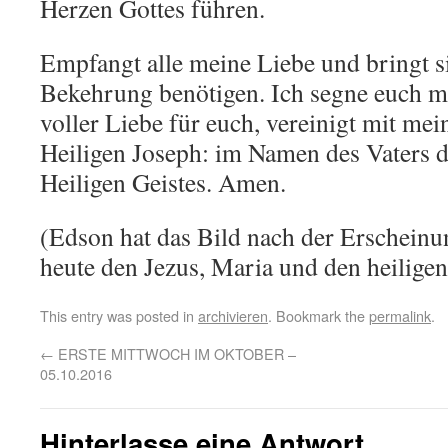
Herzen Gottes führen.
Empfangt alle meine Liebe und bringt si
Bekehrung benötigen. Ich segne euch 
voller Liebe für euch, vereinigt mit me
Heiligen Joseph: im Namen des Vaters 
Heiligen Geistes. Amen.
(Edson hat das Bild nach der Erscheinun
heute den Jezus, Maria und den heiligen
This entry was posted in
archivieren
. Bookmark the
permalink
.
←
ERSTE MITTWOCH IM OKTOBER –
05.10.2016
Hinterlasse eine Antwort