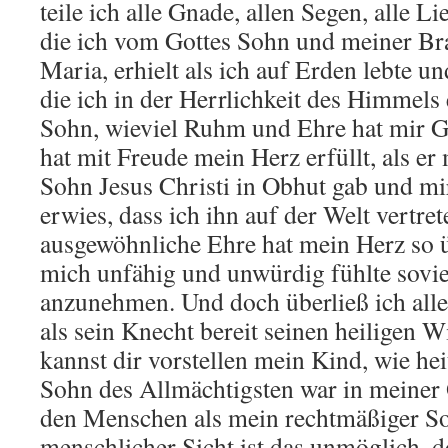
teile ich alle Gnade, allen Segen, alle L
die ich vom Gottes Sohn und meiner Brau
Maria, erhielt als ich auf Erden lebte u
die ich in der Herrlichkeit des Himmels
Sohn, wieviel Ruhm und Ehre hat mir Go
hat mit Freude mein Herz erfüllt, als er 
Sohn Jesus Christi in Obhut gab und mi
erwies, dass ich ihn auf der Welt vertret
ausgewöhnliche Ehre hat mein Herz so ü
mich unfähig und unwürdig fühlte sovi
anzunehmen. Und doch überließ ich all
als sein Knecht bereit seinen heiligen W
kannst dir vorstellen mein Kind, wie he
Sohn des Allmächtigsten war in meine
den Menschen als mein rechtmäßiger S
menschlicher Sicht ist das unmöglich, do