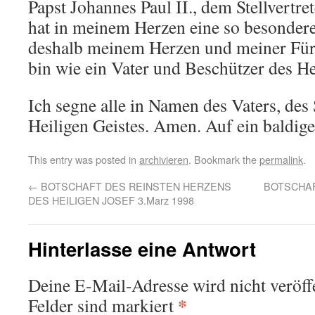
Papst Johannes Paul II., dem Stellvertre
hat in meinem Herzen eine so besondere 
deshalb meinem Herzen und meiner Fürb
bin wie ein Vater und Beschützer des He
Ich segne alle in Namen des Vaters, des
Heiligen Geistes. Amen. Auf ein baldig
This entry was posted in
archivieren
. Bookmark the
permalink
.
←
BOTSCHAFT DES REINSTEN HERZENS
BOTSCHAF
DES HEILIGEN JOSEF 3.Marz 1998
Hinterlasse eine Antwort
Deine E-Mail-Adresse wird nicht veröffe
*
Felder sind markiert