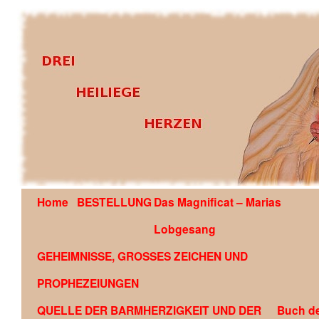
Home
BESTELLUNG
Das Magnificat – Marias
OFFENBARUNG AN EDSON GLAUBER DE SOUZA COU
Lobgesang
GEHEIMNISSE, GROSSES ZEICHEN UND
PROPHEZEIUNGEN
QUELLE DER BARMHERZIGKEIT UND DER
Buch d