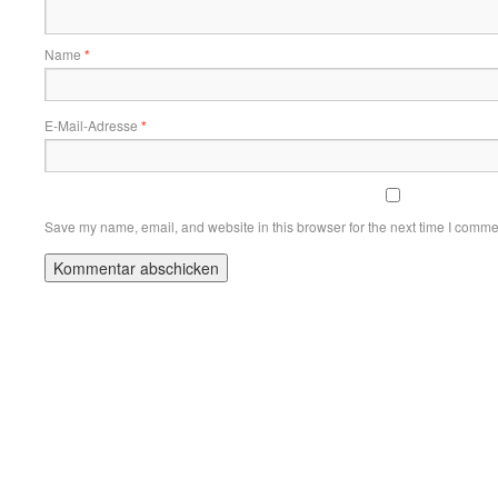
Name
*
E-Mail-Adresse
*
Save my name, email, and website in this browser for the next time I comme