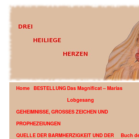
Home
BESTELLUNG
Das Magnificat – Marias
OFFENBARUNG AN EDSON GLAUBER DE SOUZA COU
Lobgesang
GEHEIMNISSE, GROSSES ZEICHEN UND
PROPHEZEIUNGEN
QUELLE DER BARMHERZIGKEIT UND DER
Buch d