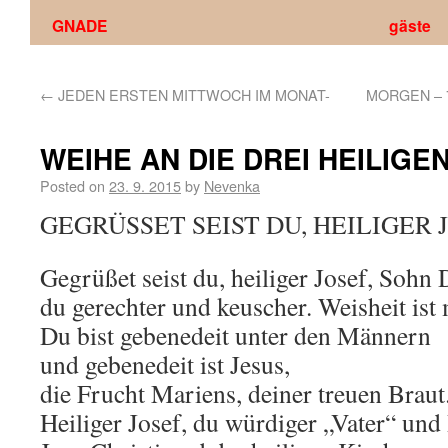
GNADE
gäste
←
JEDEN ERSTEN MITTWOCH IM MONAT-
MORGEN – 
WEIHE AN DIE DREI HEILIGE
Posted on
23. 9. 2015
by
Nevenka
GEGRÜSSET SEIST DU, HEILIGER 
Gegrüßet seist du, heiliger Josef, Sohn 
du gerechter und keuscher. Weisheit ist m
Du bist gebenedeit unter den Männern
und gebenedeit ist Jesus,
die Frucht Mariens, deiner treuen Braut
Heiliger Josef, du würdiger „Vater“ und