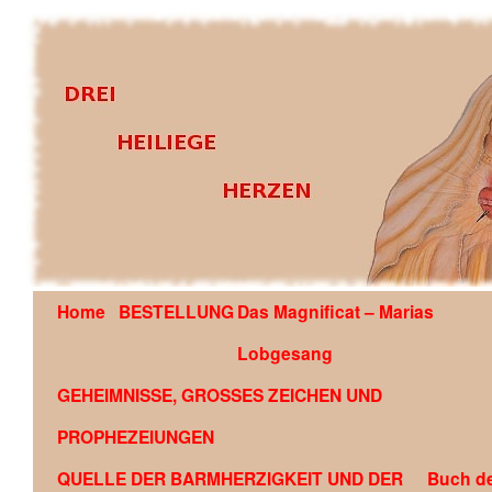
Home
BESTELLUNG
Das Magnificat – Marias
OFFENBARUNG AN EDSON GLAUBER DE SOUZA COU
Lobgesang
GEHEIMNISSE, GROSSES ZEICHEN UND
PROPHEZEIUNGEN
QUELLE DER BARMHERZIGKEIT UND DER
Buch d