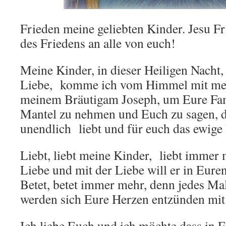
Frieden meine geliebten Kinder. Jesu F
des Friedens an alle von euch!
Meine Kinder, in dieser Heiligen Nacht,
Liebe, komme ich vom Himmel mit me
meinem Bräutigam Joseph, um Eure Fam
Mantel zu nehmen und Euch zu sagen, 
unendlich liebt und für euch das ewige
Liebt, liebt meine Kinder, liebt immer m
Liebe und mit der Liebe will er in Eure
Betet, betet immer mehr, denn jedes Mal
werden sich Eure Herzen entzünden mit 
Ich liebe Euch und ich möchte dass in 