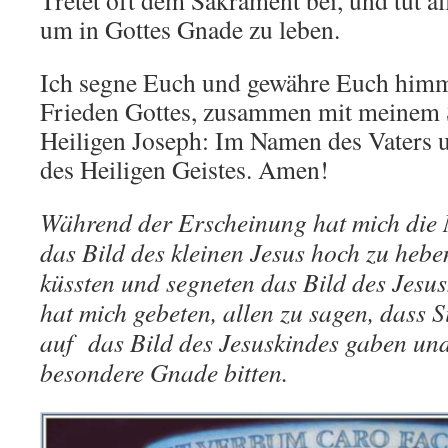
Tretet oft dem Sakrament bei, und tut al
um in Gottes Gnade zu leben.
Ich segne Euch und gewähre Euch himm
Frieden Gottes, zusammen mit meinem
Heiligen Joseph: Im Namen des Vaters 
des Heiligen Geistes. Amen!
Während der Erscheinung hat mich die 
das Bild des kleinen Jesus hoch zu heben
küssten und segneten das Bild des Jesu
hat mich gebeten, allen zu sagen, dass S
auf das Bild des Jesuskindes gaben un
besondere Gnade bitten.