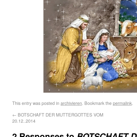
This entry was posted in
archivieren
. Bookmark the
permalink
.
←
BOTSCHAFT DER MUTTERGOTTES VOM
20.12..2014
2 Responses to
BOTSCHAFT 