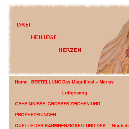
Home
BESTELLUNG
Das Magnificat – Marias
OFFENBARUNG AN EDSON GLAUBER DE SOUZA COU
Lobgesang
GEHEIMNISSE, GROSSES ZEICHEN UND
PROPHEZEIUNGEN
QUELLE DER BARMHERZIGKEIT UND DER
Buch d