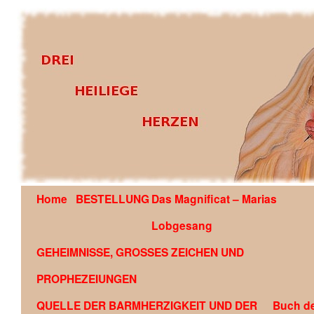
Home
BESTELLUNG
Das Magnificat – Marias
OFFENBARUNG AN EDSON GLAUBER DE SOUZA COU
Lobgesang
GEHEIMNISSE, GROSSES ZEICHEN UND
PROPHEZEIUNGEN
QUELLE DER BARMHERZIGKEIT UND DER
Buch d