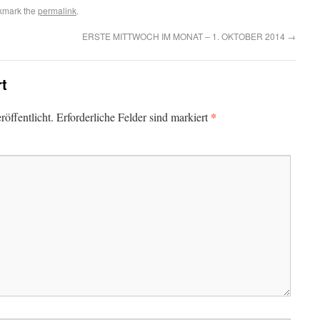
kmark the
permalink
.
ERSTE MITTWOCH IM MONAT – 1. OKTOBER 2014
→
rt
*
öffentlicht.
Erforderliche Felder sind markiert