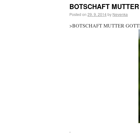
BOTSCHAFT MUTTER 
Posted on
29. 9. 2014
by
Nevenka
>BOTSCHAFT MUTTER GOTTE
.