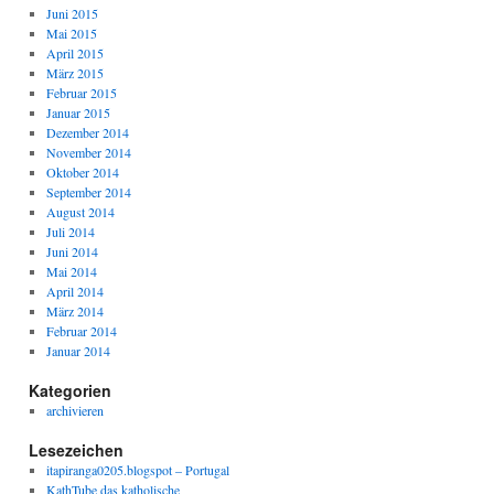
Juni 2015
Mai 2015
April 2015
März 2015
Februar 2015
Januar 2015
Dezember 2014
November 2014
Oktober 2014
September 2014
August 2014
Juli 2014
Juni 2014
Mai 2014
April 2014
März 2014
Februar 2014
Januar 2014
Kategorien
archivieren
Lesezeichen
itapiranga0205.blogspot – Portugal
KathTube das katholische