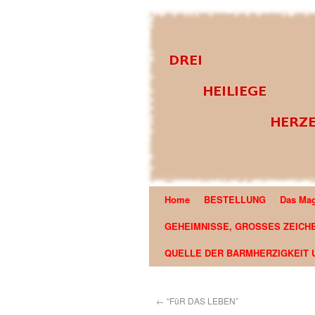
Home
BESTELLUNG
Das Mag
OFFENBARUNG AN EDSON 
GEHEIMNISSE, GROSSES ZEICH
QUELLE DER BARMHERZIGKEIT 
←
“FüR DAS LEBEN”