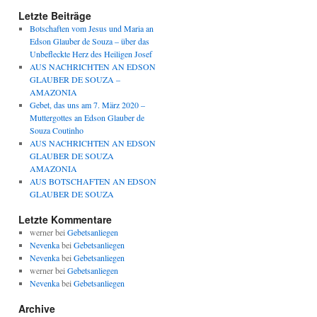
Letzte Beiträge
Botschaften vom Jesus und Maria an
Edson Glauber de Souza – über das
Unbefleckte Herz des Heiligen Josef
AUS NACHRICHTEN AN EDSON
GLAUBER DE SOUZA –
AMAZONIA
Gebet, das uns am 7. März 2020 –
Muttergottes an Edson Glauber de
Souza Coutinho
AUS NACHRICHTEN AN EDSON
GLAUBER DE SOUZA
AMAZONIA
AUS BOTSCHAFTEN AN EDSON
GLAUBER DE SOUZA
Letzte Kommentare
werner
bei
Gebetsanliegen
Nevenka
bei
Gebetsanliegen
Nevenka
bei
Gebetsanliegen
werner
bei
Gebetsanliegen
Nevenka
bei
Gebetsanliegen
Archive