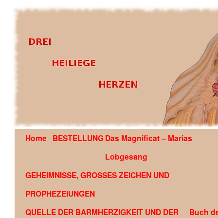
Home
BESTELLUNG
Das Magnificat – Marias
OFFENBARUNG AN EDSON GLAUBER DE SOUZA COU
Lobgesang
GEHEIMNISSE, GROSSES ZEICHEN UND
PROPHEZEIUNGEN
QUELLE DER BARMHERZIGKEIT UND DER
Buch d