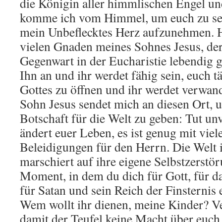
die Königin aller himmlischen Engel un
komme ich vom Himmel, um euch zu se
mein Unbeflecktes Herz aufzunehmen. H
vielen Gnaden meines Sohnes Jesus, der 
Gegenwart in der Eucharistie lebendig g
Ihn an und ihr werdet fähig sein, euch 
Gottes zu öffnen und ihr werdet verwan
Sohn Jesus sendet mich an diesen Ort, 
Botschaft für die Welt zu geben: Tut un
ändert euer Leben, es ist genug mit vie
Beleidigungen für den Herrn. Die Welt i
marschiert auf ihre eigene Selbstzerstör
Moment, in dem du dich für Gott, für 
für Satan und sein Reich der Finsternis
Wem wollt ihr dienen, meine Kinder? Ve
damit der Teufel keine Macht über euch