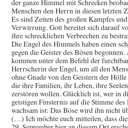
der ganze Himmel mit Schrecken beobac
Menschen den Herrn in diesen letzten Ze
Es sind Zeiten des großen Kampfes und
Verwirrung. Gott bereitet sich darauf v
ihre schrecklichen Verbrechen zu bestra
Die Engel des Himmels haben einen sc
gegen die Geister des Bösen begonnen. 
kommen unter dem Befehl der furchtba
Herrscherin der Engel, um all den Mens
ohne Gnade von den Geistern der Hölle 
die ihre Familien, ihr Leben, ihre Seele
zerstören wollen. Glücklich ist, wer in 
geistigen Finsternis auf die Stimme de
wachsam ist: Das Böse wird ihn nicht ü
(…) Ich möchte euch mitteilen, dass di
29. September hier an diesem Ort ersch