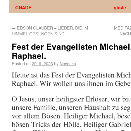
GNADE
gäste
←
EDSON GLAUBER – LIEDER, DIE IM
MEDITAZ
HIMMEL GESUNGEN SIND
NACH
Fest der Evangelisten Michael
Raphael.
Posted on
29. 9. 2023
by
Nevenka
Heute ist das Fest der Evangelisten Mic
Raphael. Wir wollen uns ihnen im Gebet
O Jesus, unser heiligster Erlöser, wir bi
unsere Familie, unseren Haushalt zu se
vor allem Bösen. Heiliger Michael, besc
bösen Tricks der Hölle. Heiliger Gabriel