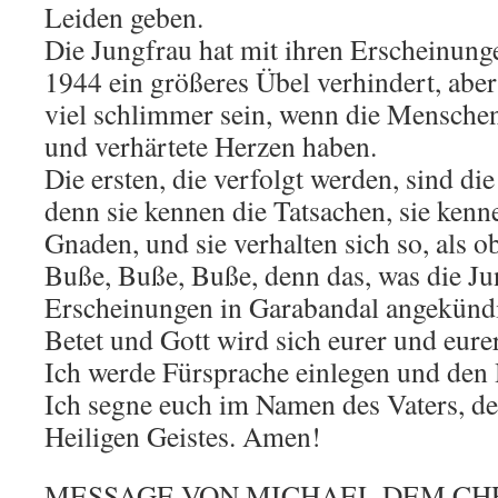
Leiden geben.
Die Jungfrau hat mit ihren Erscheinung
1944 ein größeres Übel verhindert, aber
viel schlimmer sein, wenn die Menschen
und verhärtete Herzen haben.
Die ersten, die verfolgt werden, sind die
denn sie kennen die Tatsachen, sie kenn
Gnaden, und sie verhalten sich so, als ob
Buße, Buße, Buße, denn das, was die Ju
Erscheinungen in Garabandal angekünd
Betet und Gott wird sich eurer und eure
Ich werde Fürsprache einlegen und den 
Ich segne euch im Namen des Vaters, d
Heiligen Geistes. Amen!
MESSAGE VON MICHAEL DEM CHRIS