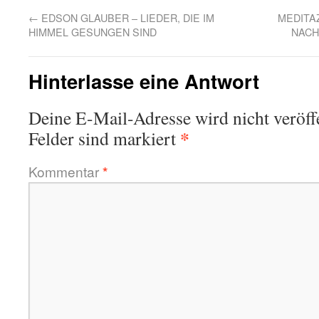
←
EDSON GLAUBER – LIEDER, DIE IM
MEDITAZ
HIMMEL GESUNGEN SIND
NACH
Hinterlasse eine Antwort
Deine E-Mail-Adresse wird nicht veröffe
*
Felder sind markiert
Kommentar
*