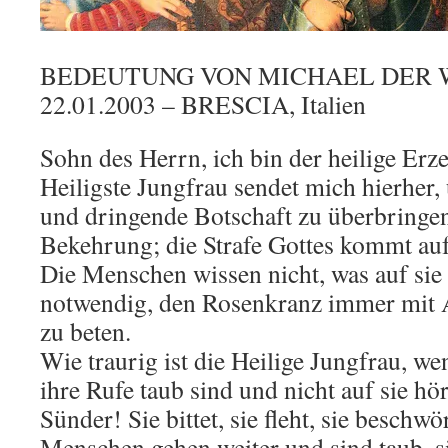
BEDEUTUNG VON MICHAEL DER
22.01.2003 – BRESCIA, Italien
Sohn des Herrn, ich bin der heilige Erz
Heiligste Jungfrau sendet mich hierher,
und dringende Botschaft zu überbringen
Bekehrung; die Strafe Gottes kommt auf
Die Menschen wissen nicht, was auf sie
notwendig, den Rosenkranz immer mit 
zu beten.
Wie traurig ist die Heilige Jungfrau, w
ihre Rufe taub sind und nicht auf sie h
Sünder! Sie bittet, sie fleht, sie beschwör
Menschen gehen weiter und sind taub, s