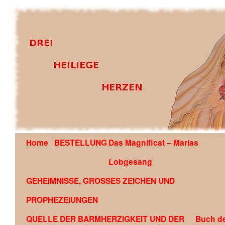
Home
BESTELLUNG
Das Magnificat – Marias
OFFENBARUNG AN EDSON GLAUBER DE SOUZA COU
Lobgesang
GEHEIMNISSE, GROSSES ZEICHEN UND
PROPHEZEIUNGEN
QUELLE DER BARMHERZIGKEIT UND DER
Buch d