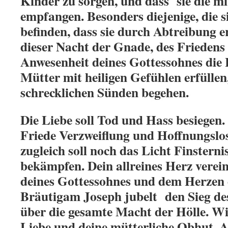
Kinder zu sorgen, und dass sie die mi
empfangen. Besonders diejenige, die s
befinden, dass sie durch Abtreibung 
dieser Nacht der Gnade, des Friedens 
Anwesenheit deines Gottessohnes die
Mütter mit heiligen Gefühlen erfüllen,
schrecklichen Sünden begehen.
Die Liebe soll Tod und Hass besiegen
Friede Verzweiflung und Hoffnungslos
zugleich soll noch das Licht Finstern
bekämpfen. Dein allreines Herz verei
deines Gottessohnes und dem Herzen d
Bräutigam Joseph jubelt den Sieg de
über die gesamte Macht der Hölle. Wi
Liebe und deine mütterliche Obhut. 