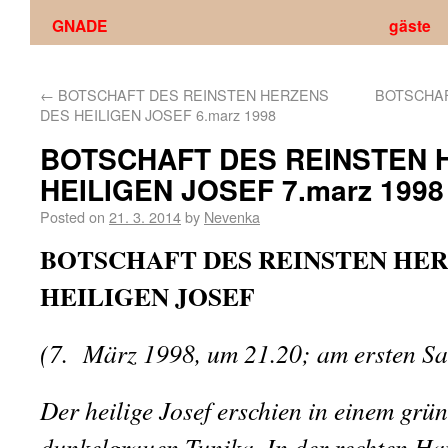
GNADE
gäste
←
BOTSCHAFT DES REINSTEN HERZENS
BOTSCHAF
DES HEILIGEN JOSEF 6.marz 1998
BOTSCHAFT DES REINSTEN 
HEILIGEN JOSEF 7.marz 1998
Posted on
21. 3. 2014
by
Nevenka
BOTSCHAFT DES REINSTEN HER
HEILIGEN JOSEF
(7.
März 1998, um 21.20; am ersten S
Der heilige Josef erschien in einem grü
dunkelgrauen Tunika. In der rechten Han