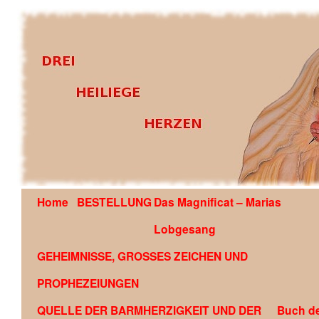
Home
BESTELLUNG
Das Magnificat – Marias
OFFENBARUNG AN EDSON GLAUBER DE SOUZA COU
Lobgesang
GEHEIMNISSE, GROSSES ZEICHEN UND
PROPHEZEIUNGEN
QUELLE DER BARMHERZIGKEIT UND DER
Buch d