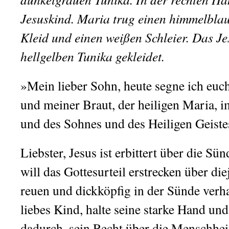
Jesuskind. Maria trug einen himmelblau
Kleid und einen weißen Schleier. Das Je
hellgelben Tunika gekleidet.
»Mein lieber Sohn, heute segne ich eu
und meiner Braut, der heiligen Maria, 
und des Sohnes und des Heiligen Geiste
Liebster, Jesus ist erbittert über die S
will das Gottesurteil erstrecken über die
reuen und dickköpfig in der Sünde verh
liebes Kind, halte seine starke Hand un
dadurch, sein Recht über die Menschhei