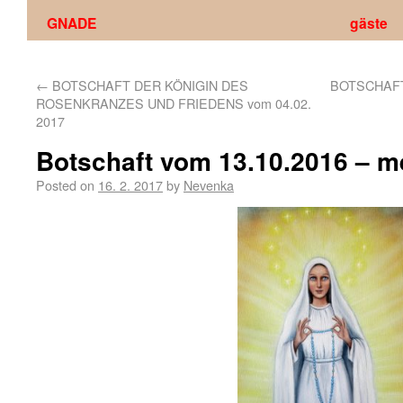
GNADE
gäste
←
BOTSCHAFT DER KÖNIGIN DES
BOTSCHAFT
ROSENKRANZES UND FRIEDENS vom 04.02.
2017
Botschaft vom 13.10.2016 – me
Posted on
16. 2. 2017
by
Nevenka