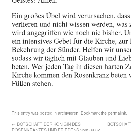
Ein großes Übel wird verursachen, dass
verlieren und nicht wissen werden, was z
wird angegriffen wie noch nie bisher. U
ein intensives Gebet für die Kirche, zur
Bekehrung der Sünder. Helfen wir unser
sodass wir täglich mit Glauben und Li
beten. Wer jeden Tag in diesen harten Ze
Kirche kommen den Rosenkranz beten wi
Füßen stehen.
This entry was posted in
archivieren
. Bookmark the
permalink
.
←
BOTSCHAFT DER KÖNIGIN DES
BOTSCHAFT
ROSENKRANZES UND FRIEDENS vom 04.02.