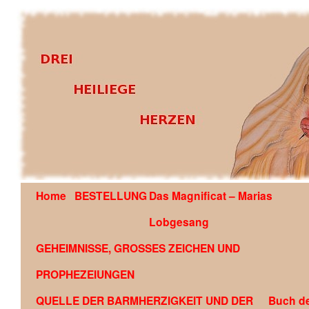
Home
BESTELLUNG
Das Magnificat – Marias
OFFENBARUNG AN EDSON GLAUBER DE SOUZA COU
Lobgesang
GEHEIMNISSE, GROSSES ZEICHEN UND
PROPHEZEIUNGEN
QUELLE DER BARMHERZIGKEIT UND DER
Buch d